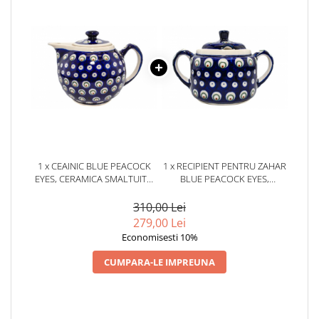
1 x CEAINIC BLUE PEACOCK
1 x RECIPIENT PENTRU ZAHAR
EYES, CERAMICA SMALTUITA,
BLUE PEACOCK EYES,
PICTAT MANUAL, 1 L
CERAMICA SMALTUITA,
PICTAT MANUAL, 350 ML
310,00 Lei
279,00 Lei
Economisesti 10%
CUMPARA-LE IMPREUNA