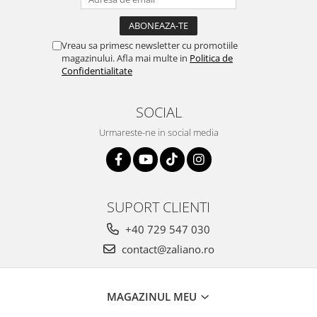
Vreau sa primesc newsletter cu promotiile
magazinului. Afla mai multe in
Politica de
Confidentialitate
SOCIAL
Urmareste-ne in social media
SUPORT CLIENTI
+40 729 547 030
contact@zaliano.ro
MAGAZINUL MEU