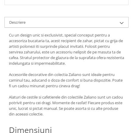
Descriere
Cu un design unic si exclusivist, special conceput pentru a
accesoriza bucataria ta, acest recipient de zahar, pictat cu grija de
artisti polonezi iti surprinde placut invitatii. Folosit pentru
servirea zaharului, este un accesoriu nelipsit de pe masuta ta de
cafea. Stratul protector de glazura de la suprafata ofera rezistenta
indelungata si impermeabilitate.
Accesoriile decorative din colectia Zaliano sunt ideale pentru
caminul tau, aducand o doza de confort si buna dispozitie. Poate
fi un cadou minunat pentru cineva drag!
Alaturi de cestile si cafetierele din colectiile Zaliano sunt un cadou
potrivit pentru cei dragi. Momente de rasfat! Fiecare produs este
unic, lucrat si pictat manual. Se poate asorta si cu alte produse
din aceeasi colectie.
Dimensiuni