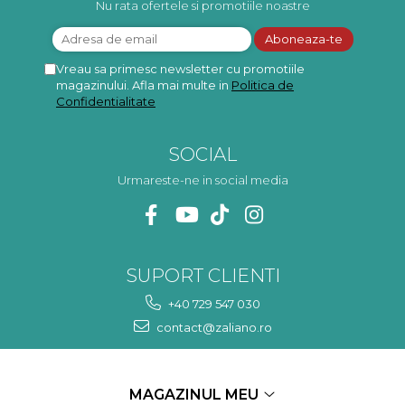
frumoasa, o ...
Nu rata ofertele si promotiile noastre
Vreau sa primesc newsletter cu promotiile
magazinului. Afla mai multe in
Politica de
Confidentialitate
SOCIAL
Urmareste-ne in social media
SUPORT CLIENTI
+40 729 547 030
contact@zaliano.ro
MAGAZINUL MEU