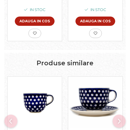
intinsa , pictata
manual, 22,0 x 15,0
IN STOC
IN STOC
cm
ADAUGA IN COS
ADAUGA IN COS
Produse similare