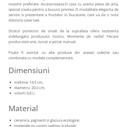
noastre preferate. Accesorizeaza-ti casa cu acesta piesa de arta,
special creata pentru a bucura privirea. O modalitate eleganta de
servire si prezentare a fructelor in bucatarie, care va da o nota
distincta casei tale.
Stratul protector de smalt de la suprafata ofera rezistenta
indelungata produsului nostru. Momente de rasfat! Fiecare
produs este unic, lucrat si pictat manual.
Poate fi asortat cu alte produse din aceiasi colectie sau
combinate cu modele complementare.
Dimensiuni
inaltime: 14,5 cm;
diametru: 20,0 cm;
volum: 0,8 L;
Material
ceramica, pigmenti si glazura ecologice;
materiale nu contin cadmiu si plumb;