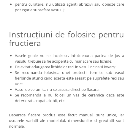
pentru curatare, nu utilizati agenti abrazivi sau obiecte care
pot zgaria suprafata vasului;
Instrucțiuni de folosire pentru
fructiera
Vasele goale nu se incalzesc, intotdeauna partea de jos a
vasului trebuie sa fie acoperita cu manacare sau lichide;
De evitat adaugarea lichidelor reci in vasul incins si invers;
Se recomanda folosirea unei protectii termice sub vasul
fierbinde atunci cand acesta este asezat pe suprafete reci sau
ude;
Vasul de ceramica nu se aseaza direct pe flacara;
Se recomanda a nu folosi un vas de ceramica daca este
deteriorat, crapat, ciobit, etc.
Deoarece fiecare produs este facut manual, sunt unice, iar
usoarele variatii ale modelului, dimensiunilor si greutatii sunt
normale.