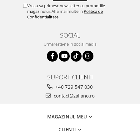
Vreau sa primesc newsletter cu promotiile
magazinului. Afla mai multe in
Politica de
Confidentialitate
SOCIAL
Urmareste-ne in social media
SUPORT CLIENTI
+40 729 547 030
contact@zaliano.ro
MAGAZINUL MEU
CLIENTI