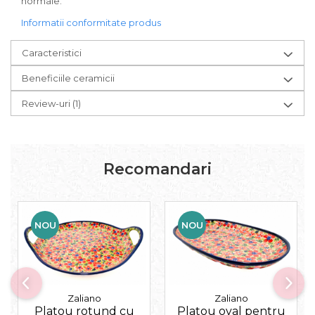
normale.
Informatii conformitate produs
Caracteristici
Beneficiile ceramicii
Review-uri
(1)
Recomandari
NOU
NOU
Zaliano
Zaliano
Platou rotund cu
Platou oval pentru