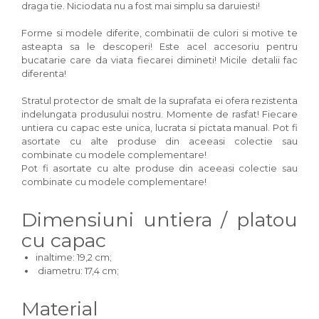
draga tie. Niciodata nu a fost mai simplu sa daruiesti!
Forme si modele diferite, combinatii de culori si motive te
asteapta sa le descoperi! Este acel accesoriu pentru
bucatarie care da viata fiecarei dimineti! Micile detalii fac
diferenta!
Stratul protector de smalt de la suprafata ei ofera rezistenta
indelungata produsului nostru. Momente de rasfat! Fiecare
untiera cu capac este unica, lucrata si pictata manual. Pot fi
asortate cu alte produse din aceeasi colectie sau
combinate cu modele complementare!
Pot fi asortate cu alte produse din aceeasi colectie sau
combinate cu modele complementare!
Dimensiuni untiera / platou
cu capac
inaltime: 19,2 cm;
diametru: 17,4 cm;
Material