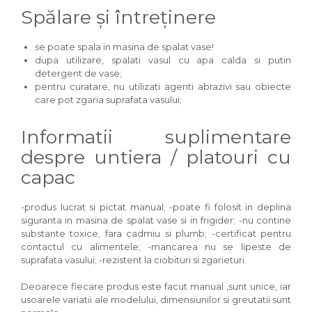
Spălare și întreținere
se poate spala in masina de spalat vase!
dupa utilizare, spalati vasul cu apa calda si putin
detergent de vase;
pentru curatare, nu utilizati agenti abrazivi sau obiecte
care pot zgaria suprafata vasului;
Informatii suplimentare
despre untiera / platouri cu
capac
-produs lucrat si pictat manual; -poate fi folosit in deplina
siguranta in masina de spalat vase si in frigider; -nu contine
substante toxice, fara cadmiu si plumb; -certificat pentru
contactul cu alimentele; -mancarea nu se lipeste de
suprafata vasului; -rezistent la ciobituri si zgarieturi.
Deoarece fiecare produs este facut manual ,sunt unice, iar
usoarele variatii ale modelului, dimensiunilor si greutatii sunt