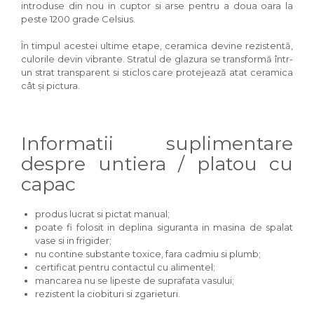
introduse din nou in cuptor si arse pentru a doua oara la
peste 1200 grade Celsius.
În timpul acestei ultime etape, ceramica devine rezistentă,
culorile devin vibrante. Stratul de glazura se transformă într-
un strat transparent si sticlos care protejează atat ceramica
cât și pictura.
Informatii suplimentare
despre untiera / platou cu
capac
produs lucrat si pictat manual;
poate fi folosit in deplina siguranta in masina de spalat
vase si in frigider;
nu contine substante toxice, fara cadmiu si plumb;
certificat pentru contactul cu alimentel;
mancarea nu se lipeste de suprafata vasului;
rezistent la ciobituri si zgarieturi.