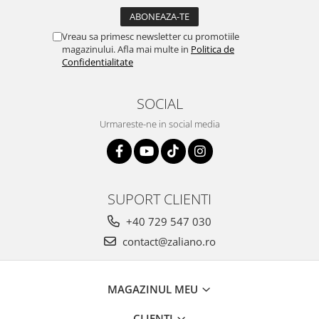
Vreau sa primesc newsletter cu promotiile
magazinului. Afla mai multe in
Politica de
Confidentialitate
SOCIAL
Urmareste-ne in social media
SUPORT CLIENTI
+40 729 547 030
contact@zaliano.ro
MAGAZINUL MEU
CLIENTI