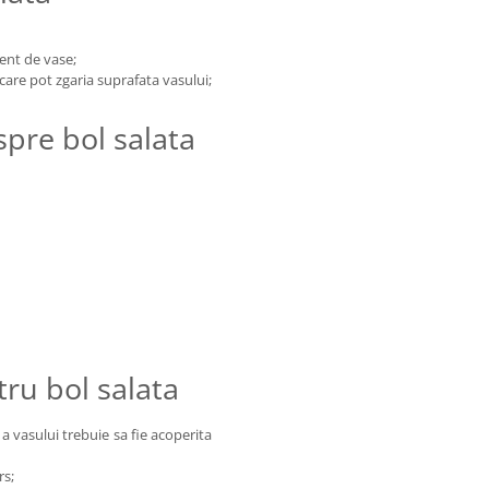
gent de vase;
 care pot zgaria suprafata vasului;
pre bol salata
tru bol salata
a vasului trebuie sa fie acoperita
rs;