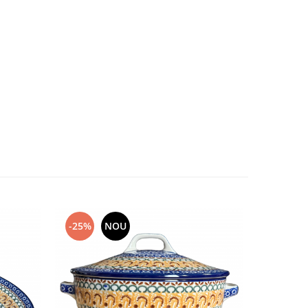
-25%
NOU