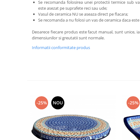
Se recomanda folosirea unei protectii termice sub va
este asezat pe suprafete reci sau ude;
Vasul de ceramica NU se aseaza direct pe flacara;
Se recomanda a nu folosi un vas de ceramica daca este de
Deoarece fiecare produs este facut manual, sunt unice, iar
dimensiunilor si greutatii sunt normale.
Informatii conformitate produs
-25%
NOU
-25%