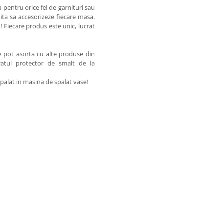
a pentru orice fel de garnituri sau
ita sa accesorizeze fiecare masa.
 Fiecare produs este unic, lucrat
e pot asorta cu alte produse din
tratul protector de smalt de la
spalat in masina de spalat vase!