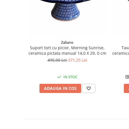
Zaliano
Suport tort cu picior, Morning Sunrise,
Tav
ceramica pictata manual 14,0 X 29, 0 cm
ceramica
495,00 Lei
371,25 Lei
IN STOC
ADAUGA IN COS