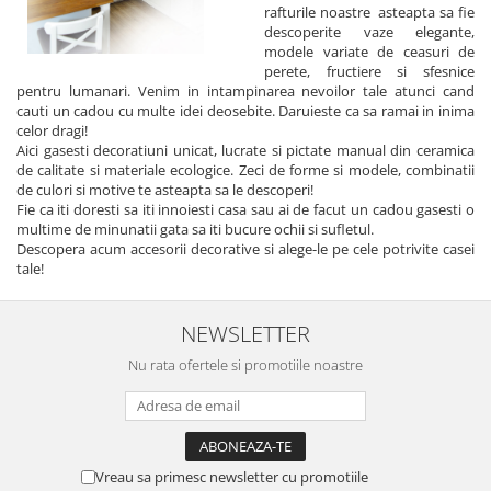
rafturile noastre asteapta sa fie
descoperite vaze elegante,
modele variate de ceasuri de
perete, fructiere si sfesnice
pentru lumanari. Venim in intampinarea nevoilor tale atunci cand
cauti un cadou cu multe idei deosebite. Daruieste ca sa ramai in inima
celor dragi!
Aici gasesti decoratiuni unicat, lucrate si pictate manual din ceramica
de calitate si materiale ecologice. Zeci de forme si modele, combinatii
de culori si motive te asteapta sa le descoperi!
Fie ca iti doresti sa iti innoiesti casa sau ai de facut un cadou gasesti o
multime de minunatii gata sa iti bucure ochii si sufletul.
Descopera acum accesorii decorative si alege-le pe cele potrivite casei
tale!
NEWSLETTER
Nu rata ofertele si promotiile noastre
Vreau sa primesc newsletter cu promotiile