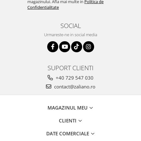
magazinului. Afla mai multe in
Politica de
Confidentialitate
SOCIAL
Urmareste-ne in social media
SUPORT CLIENTI
+40 729 547 030
contact@zaliano.ro
MAGAZINUL MEU
CLIENTI
DATE COMERCIALE