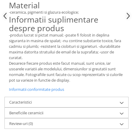
Material
-ceramica, pigmenti si glazura ecologice;
Informatii suplimentare
despre produs
-produs lucrat si pictat manual; -poate fi folosit in deplina
siguranta in masina de spalat; -nu contine substante toxice, fara
cadmiu si plumb; -rezistent la ciobituri si zgarieturi. -durabilitate
maxima datorita stratuilui de email de la suprafata; -usor de
curatat.
Deoarece fiecare produs este facut manual, sunt unice, iar
usoarele variatii ale modelului, dimensiunilor si greutatii sunt
normale. Fotografiile sunt facute cu scop reprezentativ si culorile
pot sa varieze in functie de display.
Informatii conformitate produs
Caracteristici
Beneficiile ceramicii
Review-uri
(0)