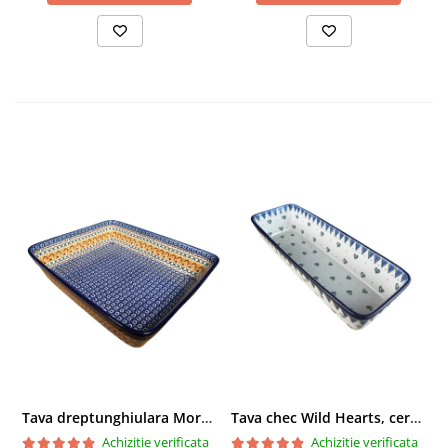
Tava dreptunghiulara Morning Sunrise, ceramica smaltuita, pictata manual, 27,0 X 32, 5 cm
Tava chec Wild Hearts, ceramica smaltuita, pictata manual, 31,0 X 12,0 cm
Achizitie verificata
Achizitie verificata