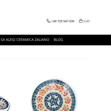
+40 729 547 030
0,00
 SA ALEGI CERAMICA ZALIANO
BLOG