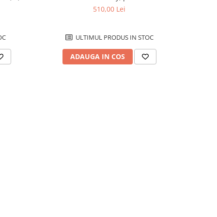
1,7 L
510,00 Lei
OC
ULTIMUL PRODUS IN STOC
ADAUGA IN COS