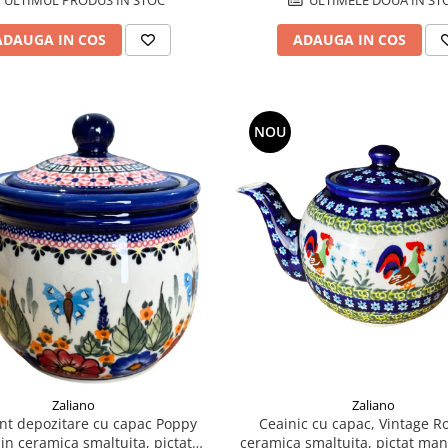
ADAUGA IN COS
ADAUGA IN COS
NOU
Zaliano
Zaliano
nt depozitare cu capac Poppy
Ceainic cu capac, Vintage R
in ceramica smaltuita, pictat
ceramica smaltuita, pictat manu