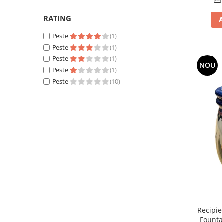
RATING
Peste
(1)
Peste
(1)
Peste
(1)
NOU
Peste
(1)
Peste
(10)
Recipie
Founta