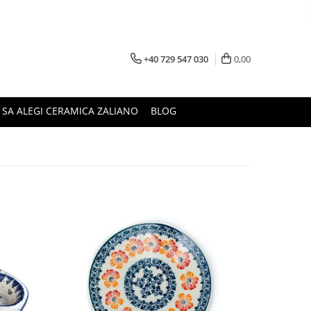
+40 729 547 030
0,00
 SA ALEGI CERAMICA ZALIANO
BLOG