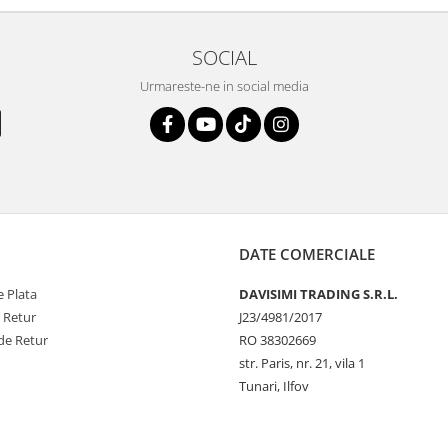
SOCIAL
Urmareste-ne in social media
DATE COMERCIALE
 Plata
DAVISIMI TRADING S.R.L.
e Retur
J23/4981/2017
de Retur
RO 38302669
str. Paris, nr. 21, vila 1
Tunari, Ilfov