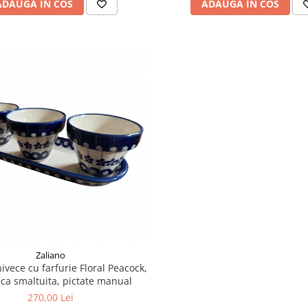
ADAUGA IN COS
ADAUGA IN COS
Zaliano
hivece cu farfurie Floral Peacock,
ca smaltuita, pictate manual
270,00 Lei