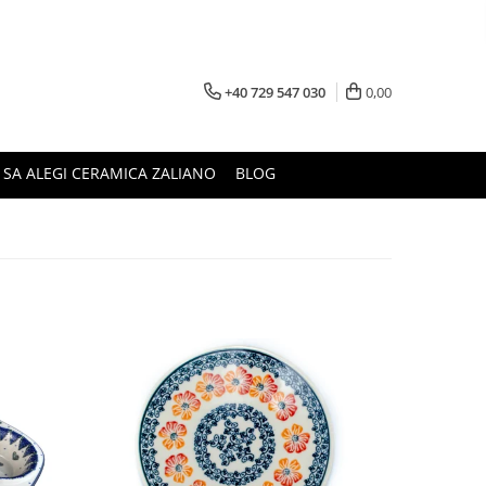
+40 729 547 030
0,00
 SA ALEGI CERAMICA ZALIANO
BLOG