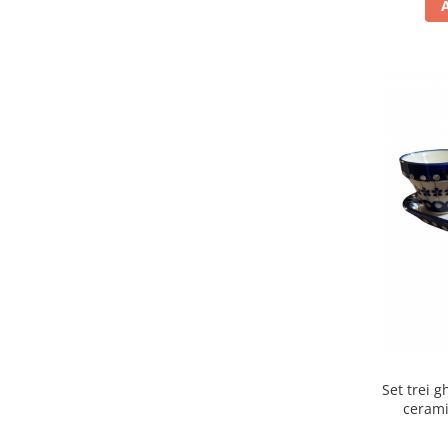
Set trei g
cerami