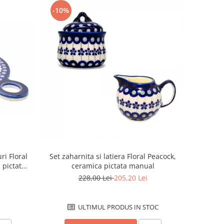
-10%
ri Floral
Set zaharnita si latiera Floral Peacock,
 pictat
ceramica pictata manual
228,00 Lei
205,20 Lei
ULTIMUL PRODUS IN STOC