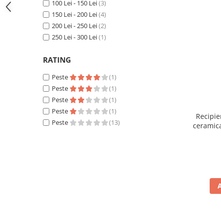
100 Lei - 150 Lei
(3)
150 Lei - 200 Lei
(4)
200 Lei - 250 Lei
(2)
250 Lei - 300 Lei
(1)
RATING
Peste
(1)
Peste
(1)
Peste
(1)
Peste
(1)
Recipie
Peste
(13)
ceramica