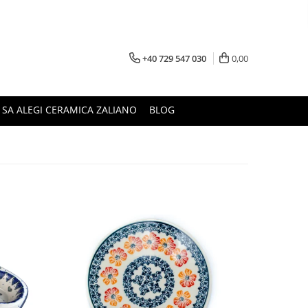
+40 729 547 030
0,00
 SA ALEGI CERAMICA ZALIANO
BLOG